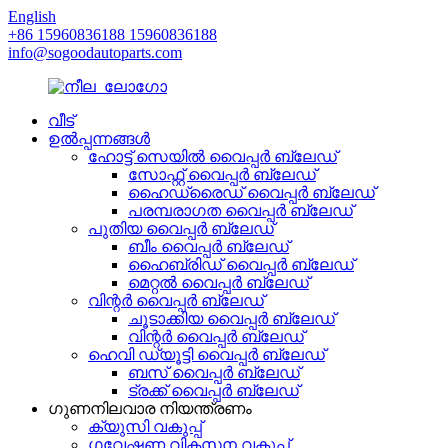
English
+86 15960836188 15960836188
info@sogoodautoparts.com
വീട്
ഉൽപ്പന്നങ്ങൾ
ഹോട്ട് സെയിൽ വൈപ്പർ ബ്ലേഡ്
സോഫ്റ്റ് വൈപ്പർ ബ്ലേഡ്
ഹൈഡ്രൈഡ് വൈപ്പർ ബ്ലേഡ്
പരമ്പരാഗത വൈപ്പർ ബ്ലേഡ്
പുതിയ വൈപ്പർ ബ്ലേഡ്
ബീം വൈപ്പർ ബ്ലേഡ്
ഹൈബ്രിഡ് വൈപ്പർ ബ്ലേഡ്
മെറ്റൽ വൈപ്പർ ബ്ലേഡ്
വിന്റർ വൈപ്പർ ബ്ലേഡ്
ചൂടാക്കിയ വൈപ്പർ ബ്ലേഡ്
വിന്റർ വൈപ്പർ ബ്ലേഡ്
ഹെവി ഡ്യൂട്ടി വൈപ്പർ ബ്ലേഡ്
ബസ് വൈപ്പർ ബ്ലേഡ്
ട്രക്ക് വൈപ്പർ ബ്ലേഡ്
ഗുണനിലവാര നിയന്ത്രണം
ക്യുസി വകുപ്പ്
ഗവേഷണ വികസന വകുപ്പ്