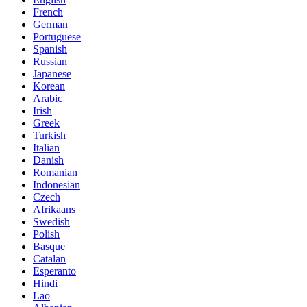
French
German
Portuguese
Spanish
Russian
Japanese
Korean
Arabic
Irish
Greek
Turkish
Italian
Danish
Romanian
Indonesian
Czech
Afrikaans
Swedish
Polish
Basque
Catalan
Esperanto
Hindi
Lao