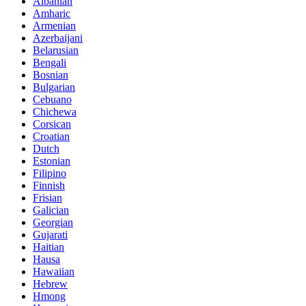
Albanian
Amharic
Armenian
Azerbaijani
Belarusian
Bengali
Bosnian
Bulgarian
Cebuano
Chichewa
Corsican
Croatian
Dutch
Estonian
Filipino
Finnish
Frisian
Galician
Georgian
Gujarati
Haitian
Hausa
Hawaiian
Hebrew
Hmong