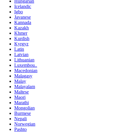
Hungarian
Icelandic
Igbo
Javanese
Kannada
Kazakh
Khmer
Kurdish
Kyrgyz
Latin
Latvian
Lithuanian
Luxembou..
Macedonian
Malagasy
Malay
Malayalam
Maltese
Maori
Marathi
Mongolian
Burmese
Nepali
Norwegian
Pashto