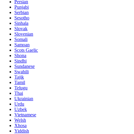
Persian
Punjabi
Serbian
Sesotho
Sinhala
Slovak
Slovenian
Somali
Samoan
Scots Gaelic
Shona
Sindhi
Sundanese
Swahili
Tajik
Tamil
Telugu
Thai
Ukrainian
Urdu
Uzbek
Vietnamese
Welsh
Xhosa
Yiddish