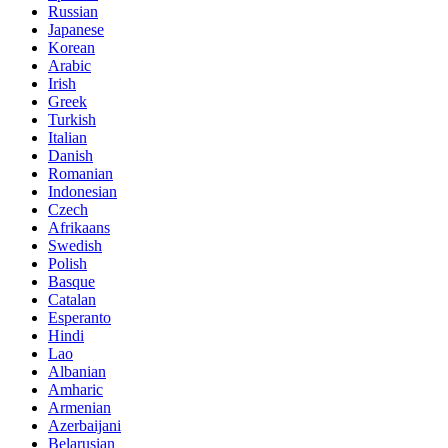
Russian
Japanese
Korean
Arabic
Irish
Greek
Turkish
Italian
Danish
Romanian
Indonesian
Czech
Afrikaans
Swedish
Polish
Basque
Catalan
Esperanto
Hindi
Lao
Albanian
Amharic
Armenian
Azerbaijani
Belarusian