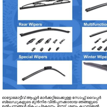
ഓട്ടോമോട്ടീവ് ആഫ്റ്റർ മാർക്കറ്റിലേക്കുള്ള സോഫ്റ്റ് വൈപ്പർ
ബ്ലേഡുകളുടെ മുൻനിര വിൽപ്പനക്കാരായ ഞങ്ങളുടെ
ഉൽപ്പന്നങ്ങൾ മികച്ച പ്രകടനം, ഈട്, ശബ്ദം കുറയ്ക്കൽ