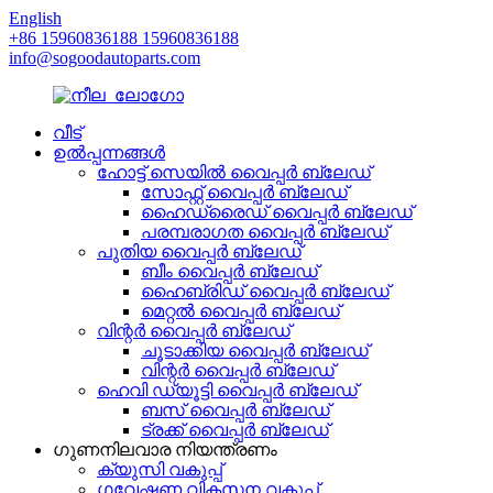
English
+86 15960836188 15960836188
info@sogoodautoparts.com
വീട്
ഉൽപ്പന്നങ്ങൾ
ഹോട്ട് സെയിൽ വൈപ്പർ ബ്ലേഡ്
സോഫ്റ്റ് വൈപ്പർ ബ്ലേഡ്
ഹൈഡ്രൈഡ് വൈപ്പർ ബ്ലേഡ്
പരമ്പരാഗത വൈപ്പർ ബ്ലേഡ്
പുതിയ വൈപ്പർ ബ്ലേഡ്
ബീം വൈപ്പർ ബ്ലേഡ്
ഹൈബ്രിഡ് വൈപ്പർ ബ്ലേഡ്
മെറ്റൽ വൈപ്പർ ബ്ലേഡ്
വിന്റർ വൈപ്പർ ബ്ലേഡ്
ചൂടാക്കിയ വൈപ്പർ ബ്ലേഡ്
വിന്റർ വൈപ്പർ ബ്ലേഡ്
ഹെവി ഡ്യൂട്ടി വൈപ്പർ ബ്ലേഡ്
ബസ് വൈപ്പർ ബ്ലേഡ്
ട്രക്ക് വൈപ്പർ ബ്ലേഡ്
ഗുണനിലവാര നിയന്ത്രണം
ക്യുസി വകുപ്പ്
ഗവേഷണ വികസന വകുപ്പ്