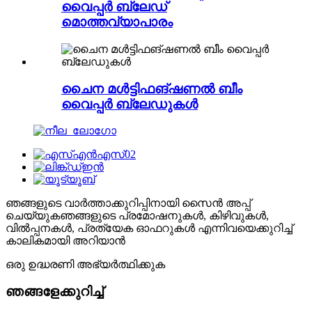
വൈപ്പർ ബ്ലേഡ്
മൊത്തവ്യാപാരം
ചൈന മൾട്ടിഫങ്ഷണൽ ബീം
വൈപ്പർ ബ്ലേഡുകൾ
ഞങ്ങളുടെ വാർത്താക്കുറിപ്പിനായി സൈൻ അപ്പ്
ചെയ്യുക
ഞങ്ങളുടെ പ്രമോഷനുകൾ, കിഴിവുകൾ,
വിൽപ്പനകൾ, പ്രത്യേക ഓഫറുകൾ എന്നിവയെക്കുറിച്ച്
കാലികമായി അറിയാൻ
ഒരു ഉദ്ധരണി അഭ്യർത്ഥിക്കുക
ഞങ്ങളേക്കുറിച്ച്