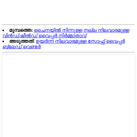
മുമ്പത്തെ:
ചൈനയിൽ നിന്നുള്ള നല്ല നിലവാരമുള്ള
വിൻഡ്ഷീൽഡ് വൈപ്പർ നിർമ്മാതാവ്
അടുത്തത്:
ഉയർന്ന നിലവാരമുള്ള സോഫ്റ്റ് വൈപ്പർ
ബ്ലേഡ് വെണ്ടർ