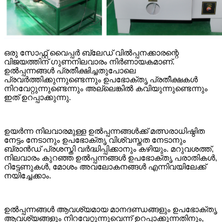
ഒരു സോഫ്റ്റ് വൈപ്പർ ബ്ലേഡ് വിൽപ്പനക്കാരന്റെ
വിജയത്തിന് ഗുണനിലവാരം നിർണായകമാണ്.
ഉൽപ്പന്നങ്ങൾ പ്രതീക്ഷിച്ചതുപോലെ
പ്രവർത്തിക്കുന്നുണ്ടെന്നും ഉപഭോക്തൃ പ്രതീക്ഷകൾ
നിറവേറ്റുന്നുണ്ടെന്നും അല്ലെങ്കിൽ കവിയുന്നുണ്ടെന്നും
ഇത് ഉറപ്പാക്കുന്നു.
ഉയർന്ന നിലവാരമുള്ള ഉൽപ്പന്നങ്ങൾക്ക് മത്സരാധിഷ്ഠിത
നേട്ടം നേടാനും ഉപഭോക്തൃ വിശ്വസ്തത നേടാനും
ബ്രാൻഡ് പ്രശസ്തി വർദ്ധിപ്പിക്കാനും കഴിയും. മറുവശത്ത്,
നിലവാരം കുറഞ്ഞ ഉൽപ്പന്നങ്ങൾ ഉപഭോക്തൃ പരാതികൾ,
റിട്ടേണുകൾ, മോശം അവലോകനങ്ങൾ എന്നിവയിലേക്ക്
നയിച്ചേക്കാം.
ഉൽപ്പന്നങ്ങൾ ആവശ്യമായ മാനദണ്ഡങ്ങളും ഉപഭോക്തൃ
ആവശ്യങ്ങളും നിറവേറ്റുന്നുവെന്ന് ഉറപ്പാക്കുന്നതിനും,