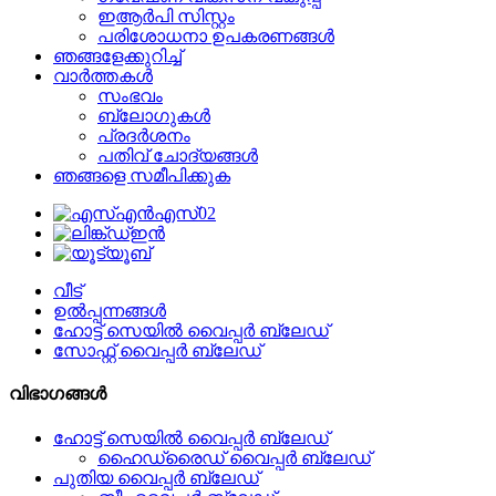
ഇആർപി സിസ്റ്റം
പരിശോധനാ ഉപകരണങ്ങൾ
ഞങ്ങളേക്കുറിച്ച്
വാർത്തകൾ
സംഭവം
ബ്ലോഗുകൾ
പ്രദർശനം
പതിവ് ചോദ്യങ്ങൾ
ഞങ്ങളെ സമീപിക്കുക
വീട്
ഉൽപ്പന്നങ്ങൾ
ഹോട്ട് സെയിൽ വൈപ്പർ ബ്ലേഡ്
സോഫ്റ്റ് വൈപ്പർ ബ്ലേഡ്
വിഭാഗങ്ങൾ
ഹോട്ട് സെയിൽ വൈപ്പർ ബ്ലേഡ്
ഹൈഡ്രൈഡ് വൈപ്പർ ബ്ലേഡ്
പുതിയ വൈപ്പർ ബ്ലേഡ്