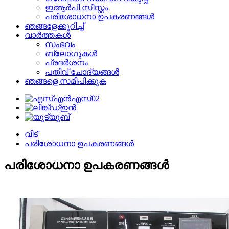
ഇആർപി സിസ്റ്റം
പരിശോധനാ ഉപകരണങ്ങൾ
ഞങ്ങളേക്കുറിച്ച്
വാർത്തകൾ
സംഭവം
ബ്ലോഗുകൾ
പ്രദർശനം
പതിവ് ചോദ്യങ്ങൾ
ഞങ്ങളെ സമീപിക്കുക
വീട്
പരിശോധനാ ഉപകരണങ്ങൾ
പരിശോധനാ ഉപകരണങ്ങൾ