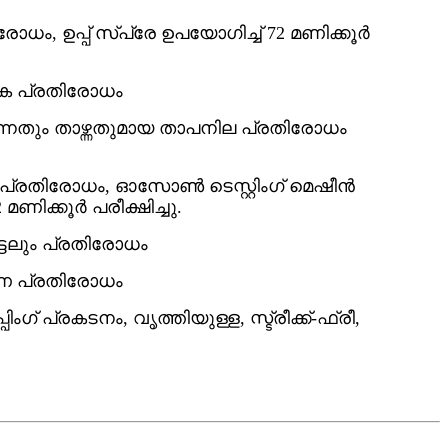
ോധം, ഉപ്പ് സ്പ്രേ ഉപയോഗിച്ച് 72 മണിക്കൂർ
യക പ്രതിരോധം
ർന്നതും താഴ്ന്നതുമായ താപനില പ്രതിരോധം
ി പ്രതിരോധം, ഓസോൺ ടെസ്റ്റിംഗ് മെഷീൻ
മണിക്കൂർ പരീക്ഷിച്ചു.
ീട്ടലും പ്രതിരോധം
രണ പ്രതിരോധം
്പിംഗ് പ്രകടനം, വൃത്തിയുള്ള, സ്ട്രീക്ക്-ഫ്രീ,