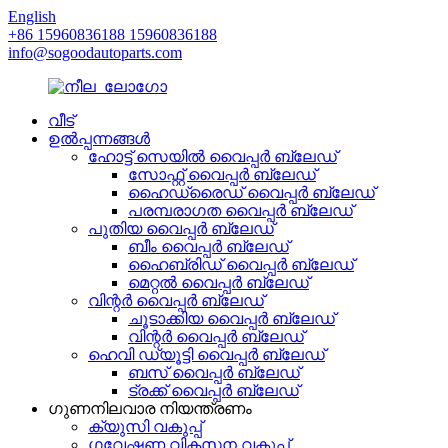
English
+86 15960836188 15960836188
info@sogoodautoparts.com
വീട്
ഉൽപ്പന്നങ്ങൾ
ഹോട്ട് സെയിൽ വൈപ്പർ ബ്ലേഡ്
സോഫ്റ്റ് വൈപ്പർ ബ്ലേഡ്
ഹൈഡ്രൈഡ് വൈപ്പർ ബ്ലേഡ്
പരമ്പരാഗത വൈപ്പർ ബ്ലേഡ്
പുതിയ വൈപ്പർ ബ്ലേഡ്
ബീം വൈപ്പർ ബ്ലേഡ്
ഹൈബ്രിഡ് വൈപ്പർ ബ്ലേഡ്
മെറ്റൽ വൈപ്പർ ബ്ലേഡ്
വിന്റർ വൈപ്പർ ബ്ലേഡ്
ചൂടാക്കിയ വൈപ്പർ ബ്ലേഡ്
വിന്റർ വൈപ്പർ ബ്ലേഡ്
ഹെവി ഡ്യൂട്ടി വൈപ്പർ ബ്ലേഡ്
ബസ് വൈപ്പർ ബ്ലേഡ്
ട്രക്ക് വൈപ്പർ ബ്ലേഡ്
ഗുണനിലവാര നിയന്ത്രണം
ക്യുസി വകുപ്പ്
ഗവേഷണ വികസന വകുപ്പ്