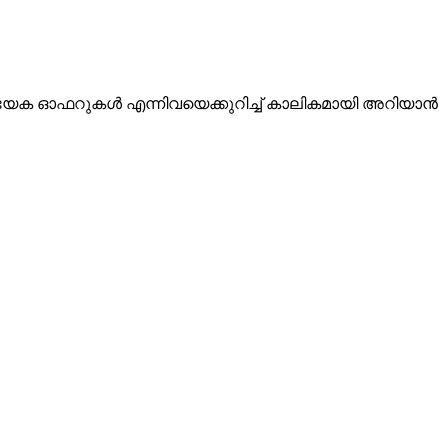
യേക ഓഫറുകൾ എന്നിവയെക്കുറിച്ച് കാലികമായി അറിയാൻ