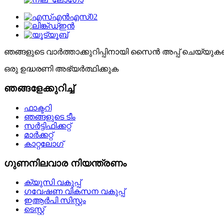
ഞങ്ങളുടെ വാർത്താക്കുറിപ്പിനായി സൈൻ അപ്പ് ചെയ്യുക
ഒരു ഉദ്ധരണി അഭ്യർത്ഥിക്കുക
ഞങ്ങളേക്കുറിച്ച്
ഫാക്ടറി
ഞങ്ങളുടെ ടീം
സർട്ടിഫിക്കറ്റ്
മാർക്കറ്റ്
കാറ്റലോഗ്
ഗുണനിലവാര നിയന്ത്രണം
ക്യുസി വകുപ്പ്
ഗവേഷണ വികസന വകുപ്പ്
ഇആർപി സിസ്റ്റം
ടെസ്റ്റ്