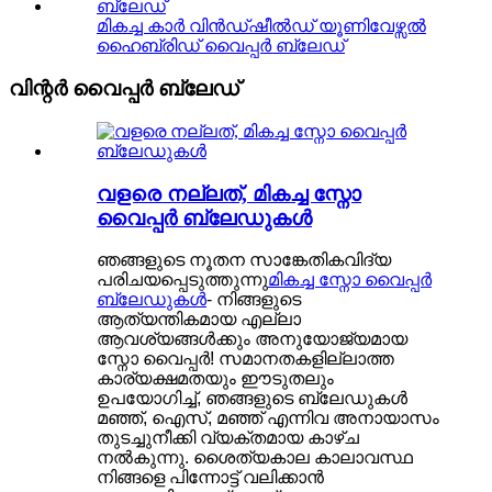
മികച്ച കാർ വിൻഡ്ഷീൽഡ് യൂണിവേഴ്സൽ
ഹൈബ്രിഡ് വൈപ്പർ ബ്ലേഡ്
വിന്റർ വൈപ്പർ ബ്ലേഡ്
വളരെ നല്ലത്, മികച്ച സ്നോ
വൈപ്പർ ബ്ലേഡുകൾ
ഞങ്ങളുടെ നൂതന സാങ്കേതികവിദ്യ
പരിചയപ്പെടുത്തുന്നു
മികച്ച സ്നോ വൈപ്പർ
ബ്ലേഡുകൾ
- നിങ്ങളുടെ
ആത്യന്തികമായ എല്ലാ
ആവശ്യങ്ങൾക്കും അനുയോജ്യമായ
സ്നോ വൈപ്പർ! സമാനതകളില്ലാത്ത
കാര്യക്ഷമതയും ഈടുതലും
ഉപയോഗിച്ച്, ഞങ്ങളുടെ ബ്ലേഡുകൾ
മഞ്ഞ്, ഐസ്, മഞ്ഞ് എന്നിവ അനായാസം
തുടച്ചുനീക്കി വ്യക്തമായ കാഴ്ച
നൽകുന്നു. ശൈത്യകാല കാലാവസ്ഥ
നിങ്ങളെ പിന്നോട്ട് വലിക്കാൻ