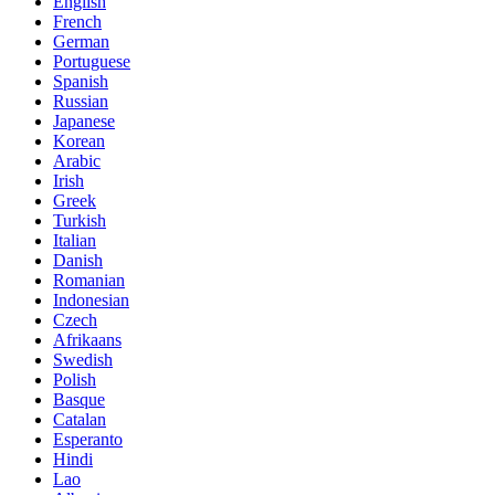
English
French
German
Portuguese
Spanish
Russian
Japanese
Korean
Arabic
Irish
Greek
Turkish
Italian
Danish
Romanian
Indonesian
Czech
Afrikaans
Swedish
Polish
Basque
Catalan
Esperanto
Hindi
Lao