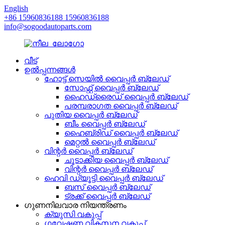
English
+86 15960836188 15960836188
info@sogoodautoparts.com
വീട്
ഉൽപ്പന്നങ്ങൾ
ഹോട്ട് സെയിൽ വൈപ്പർ ബ്ലേഡ്
സോഫ്റ്റ് വൈപ്പർ ബ്ലേഡ്
ഹൈഡ്രൈഡ് വൈപ്പർ ബ്ലേഡ്
പരമ്പരാഗത വൈപ്പർ ബ്ലേഡ്
പുതിയ വൈപ്പർ ബ്ലേഡ്
ബീം വൈപ്പർ ബ്ലേഡ്
ഹൈബ്രിഡ് വൈപ്പർ ബ്ലേഡ്
മെറ്റൽ വൈപ്പർ ബ്ലേഡ്
വിന്റർ വൈപ്പർ ബ്ലേഡ്
ചൂടാക്കിയ വൈപ്പർ ബ്ലേഡ്
വിന്റർ വൈപ്പർ ബ്ലേഡ്
ഹെവി ഡ്യൂട്ടി വൈപ്പർ ബ്ലേഡ്
ബസ് വൈപ്പർ ബ്ലേഡ്
ട്രക്ക് വൈപ്പർ ബ്ലേഡ്
ഗുണനിലവാര നിയന്ത്രണം
ക്യുസി വകുപ്പ്
ഗവേഷണ വികസന വകുപ്പ്