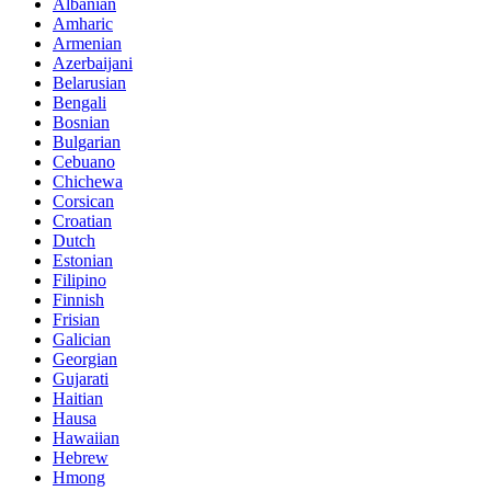
Albanian
Amharic
Armenian
Azerbaijani
Belarusian
Bengali
Bosnian
Bulgarian
Cebuano
Chichewa
Corsican
Croatian
Dutch
Estonian
Filipino
Finnish
Frisian
Galician
Georgian
Gujarati
Haitian
Hausa
Hawaiian
Hebrew
Hmong