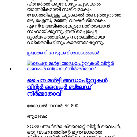
പ്രവർത്തിക്കുമ്പോഴും ചൂടാക്കൽ
യാന്ത്രികമായി സജീവമാകും.
വേഗത്തിലുള്ള ചൂടാക്കൽ തണുത്തുറഞ്ഞ
മഴ, ഐസ്, മഞ്ഞ്, വാഷർ ദ്രാവകം
എന്നിവ അടിഞ്ഞുകൂടുന്നത് തടയാൻ
സഹായിക്കുന്നു, ഇത് മെച്ചപ്പെട്ട
ദൃശ്യപരതയ്ക്കും സുരക്ഷിതമായ
ഡ്രൈവിംഗിനും കാരണമാകുന്നു.
ഉദ്ധരണി നേടുക
വിശദാംശങ്ങൾ
ചൈന മൾട്ടി അഡാപ്റ്ററുകൾ
വിന്റർ വൈപ്പർ ബ്ലേഡ്
നിർമ്മാതാവ്
മോഡൽ നമ്പർ: SG890
ആമുഖം:
SG890 അൾട്രാ ക്ലൈമറ്റ് വിന്റർ വൈപ്പർ,
ഒരു വാഹനത്തിന്റെ മുൻവശത്തെ