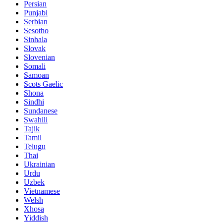
Persian
Punjabi
Serbian
Sesotho
Sinhala
Slovak
Slovenian
Somali
Samoan
Scots Gaelic
Shona
Sindhi
Sundanese
Swahili
Tajik
Tamil
Telugu
Thai
Ukrainian
Urdu
Uzbek
Vietnamese
Welsh
Xhosa
Yiddish