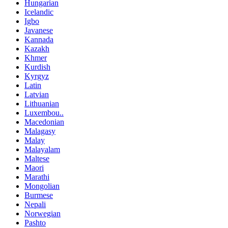
Hungarian
Icelandic
Igbo
Javanese
Kannada
Kazakh
Khmer
Kurdish
Kyrgyz
Latin
Latvian
Lithuanian
Luxembou..
Macedonian
Malagasy
Malay
Malayalam
Maltese
Maori
Marathi
Mongolian
Burmese
Nepali
Norwegian
Pashto