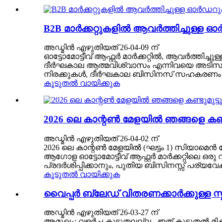
B2B മാർക്കറ്റുകളിൽ ആവർത്തിച്ചുള്ള
അഡ്മിൻ എഴുതിയത് 26-04-09 ന്
ഓട്ടോമോട്ടീവ് ആഫ്റ്റർ മാർക്കറ്റിൽ, ആവർത്ത
ദീർഘകാല ആത്മവിശ്വാസം എന്നിവയെ അടിസ്ഥാന
നിരക്കുകൾ, ദീർഘകാല ബിസിനസ് സഹകരണം എന്നിവ
കൂടുതൽ വായിക്കുക
2026 ലെ കാന്റൺ മേളയിൽ ഞങ്ങളെ കണ്ട
അഡ്മിൻ എഴുതിയത് 26-04-02 ന്
2026 ലെ കാന്റൺ മേളയിൽ (ഘട്ടം 1) സിയാമെൻ സോ 
ആഗോള ഓട്ടോമോട്ടീവ് ആഫ്റ്റർ മാർക്കറ്റിലെ 
പ്രദർശിപ്പിക്കാനും, പുതിയ ബിസിനസ്സ് പര്യ
കൂടുതൽ വായിക്കുക
വൈപ്പർ ബ്ലേഡ് വിതരണക്കാർക്കുള്ള സ്മാർ
അഡ്മിൻ എഴുതിയത് 26-03-27 ന്
ആമുഖം: വളർച്ച കൂടുതലല്ല - ഇത് കൂടുതൽ മി