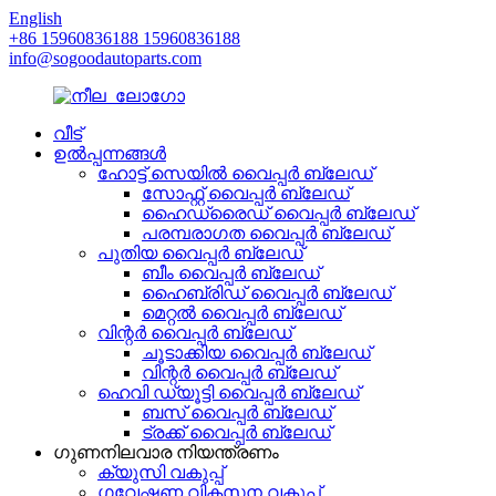
English
+86 15960836188 15960836188
info@sogoodautoparts.com
വീട്
ഉൽപ്പന്നങ്ങൾ
ഹോട്ട് സെയിൽ വൈപ്പർ ബ്ലേഡ്
സോഫ്റ്റ് വൈപ്പർ ബ്ലേഡ്
ഹൈഡ്രൈഡ് വൈപ്പർ ബ്ലേഡ്
പരമ്പരാഗത വൈപ്പർ ബ്ലേഡ്
പുതിയ വൈപ്പർ ബ്ലേഡ്
ബീം വൈപ്പർ ബ്ലേഡ്
ഹൈബ്രിഡ് വൈപ്പർ ബ്ലേഡ്
മെറ്റൽ വൈപ്പർ ബ്ലേഡ്
വിന്റർ വൈപ്പർ ബ്ലേഡ്
ചൂടാക്കിയ വൈപ്പർ ബ്ലേഡ്
വിന്റർ വൈപ്പർ ബ്ലേഡ്
ഹെവി ഡ്യൂട്ടി വൈപ്പർ ബ്ലേഡ്
ബസ് വൈപ്പർ ബ്ലേഡ്
ട്രക്ക് വൈപ്പർ ബ്ലേഡ്
ഗുണനിലവാര നിയന്ത്രണം
ക്യുസി വകുപ്പ്
ഗവേഷണ വികസന വകുപ്പ്