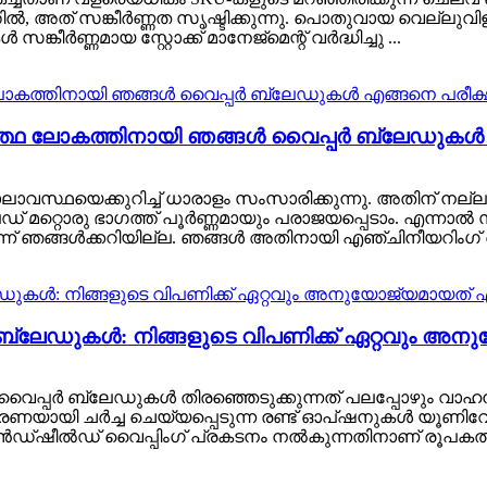
ിൽ, അത് സങ്കീർണ്ണത സൃഷ്ടിക്കുന്നു. പൊതുവായ വെല്ലുവിള
ണ്ണമായ സ്റ്റോക്ക് മാനേജ്മെന്റ് വർദ്ധിച്ചു ...
ാർത്ഥ ലോകത്തിനായി ഞങ്ങൾ വൈപ്പർ ബ്ലേഡുകൾ എ
സ്ഥയെക്കുറിച്ച് ധാരാളം സംസാരിക്കുന്നു. അതിന് നല്ല 
ഡ് മറ്റൊരു ഭാഗത്ത് പൂർണ്ണമായും പരാജയപ്പെടാം. എന്നാൽ 
 ഞങ്ങൾക്കറിയില്ല. ഞങ്ങൾ അതിനായി എഞ്ചിനീയറിംഗ് ചെ
 ബ്ലേഡുകൾ: നിങ്ങളുടെ വിപണിക്ക് ഏറ്റവും 
ായ തരം വൈപ്പർ ബ്ലേഡുകൾ തിരഞ്ഞെടുക്കുന്നത് പലപ്പോഴ
ാരണയായി ചർച്ച ചെയ്യപ്പെടുന്ന രണ്ട് ഓപ്ഷനുകൾ യൂണിവ
്ഷീൽഡ് വൈപ്പിംഗ് പ്രകടനം നൽകുന്നതിനാണ് രൂപകൽപ്പന