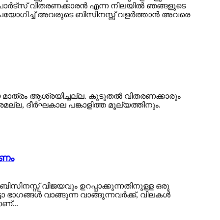
ോ പാർട്‌സ് വിതരണക്കാരൻ എന്ന നിലയിൽ ഞങ്ങളുടെ
ൾ ഉപയോഗിച്ച് അവരുടെ ബിസിനസ്സ് വളർത്താൻ അവരെ
െ മാത്രം ആശ്രയിച്ചല്ല. കൂടുതൽ വിതരണക്കാരും
മല്ല, ദീർഘകാല പങ്കാളിത്ത മൂല്യത്തിനും.
കണം
ബിസിനസ്സ് വിജയവും ഉറപ്പാക്കുന്നതിനുള്ള ഒരു
ാഗങ്ങൾ വാങ്ങുന്ന വാങ്ങുന്നവർക്ക്, വിലകൾ
ണ്...