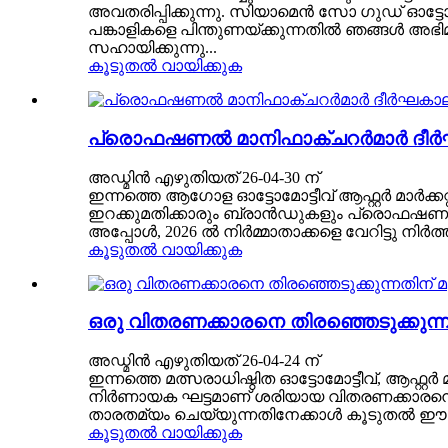
അവതരിപ്പിക്കുന്നു. സിയാമെൻ സോ ഗുഡ് ഓട്ടോ
പങ്കാളികളെ പിന്തുണയ്ക്കുന്നതിൽ ഞങ്ങൾ അഭ
സഹായിക്കുന്നു...
കൂടുതൽ വായിക്കുക
പ്രൊഫഷണൽ മാനിഫാക്ചറർമാർ ദീർഘകാല
അഡ്മിൻ എഴുതിയത് 26-04-30 ന്
ഇന്നത്തെ ആഗോള ഓട്ടോമോട്ടീവ് ആഫ്റ്റർ മാർക്
ഇറക്കുമതിക്കാരും ബ്രാൻഡുകളും പ്രൊഫഷണൽ നിർ
അപ്പോൾ, 2026 ൽ നിർമ്മാതാക്കളെ വേറിട്ടു നിർത്ത
കൂടുതൽ വായിക്കുക
ഒരു വിതരണക്കാരനെ തിരഞ്ഞെടുക്കുന്ന
അഡ്മിൻ എഴുതിയത് 26-04-24 ന്
ഇന്നത്തെ മത്സരാധിഷ്ഠിത ഓട്ടോമോട്ടീവ്, ആഫ്റ്
നിർണായക ഘട്ടമാണ് ശരിയായ വിതരണക്കാരനെ തി
താരതമ്യം ചെയ്യുന്നതിനേക്കാൾ കൂടുതൽ ഈ തീര
കൂടുതൽ വായിക്കുക