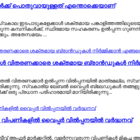
ൾക്ക് പൊതുവായുള്ളത് എന്തൊക്കെയാണ്
രസ്വകാല ഇടപാടുകളേക്കാൾ ശക്തമായ പങ്കാളിത്തത്തിലൂടെയാണ
്കുന്ന കമ്പനികൾക്ക്, സ്ഥിരമായ സഹകരണം ഉൽപ്പന്ന ഗുണന
്കും. അതേസമയം ...
വിതരണക്കാരെ ശക്തമായ ബ്രാൻഡുകൾ നിർമ്മി
ൽ, കൂടുതൽ വിതരണക്കാർ ഉൽപ്പന്ന വിൽപ്പനയിൽ മാത്രമല്ല, സ
ന്ദ്രീകരിക്കുന്നു. സ്വകാര്യ ലേബൽ വൈപ്പർ ബ്ലേഡുകൾ തങ്ങ
്ക് ഒരു പ്രധാന പരിഹാരമായി മാറിയിരിക്കുന്നു...
 വിപണികളിൽ വൈപ്പർ വിൽപ്പനയിൽ വർദ്ധനവ്
്ടീവ് ആഫ്റ്റർ മാർക്കറ്റിൽ, വളർന്നുവരുന്ന വിപണികൾ മിക