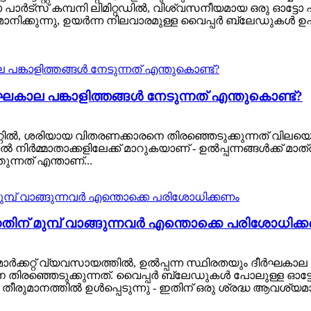
 പാർട്‌സ് കമ്പനി ലിമിറ്റഡിൽ, വിശ്വസനീയമായ ഒരു ഓട്ട
ിമാനിക്കുന്നു, ഉയർന്ന നിലവാരമുള്ള വൈപ്പർ ബ്ലേഡുക
 പങ്കാളിത്തങ്ങൾ നേടുന്നത് എന്തുകൊണ്ട്?
കറ്റിൽ, ശരിയായ വിതരണക്കാരനെ തിരഞ്ഞെടുക്കുന്നത് വിലയ
മ്മാതാക്കളിലേക്ക് മാറുകയാണ് - ഉൽപ്പന്നങ്ങൾക്ക് മാത്ര
ുന്നത് എന്താണ്...
തിന് മുമ്പ് വാങ്ങുന്നവർ എന്തൊക്കെ പരിശോധിക്
റർ മാർക്കറ്റ് വ്യവസായത്തിൽ, ഉൽപ്പന്ന സ്ഥിരതയും ദീർഘകാല 
രഞ്ഞെടുക്കുന്നത്. വൈപ്പർ ബ്ലേഡുകൾ പോലുള്ള ഓട്ടോ ഭ
ുമാനത്തിൽ ഉൾപ്പെടുന്നു - ഇതിന് ഒരു ശ്രദ്ധ ആവശ്യമാ