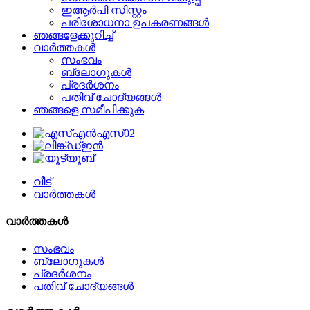
ഇആർപി സിസ്റ്റം
പരിശോധനാ ഉപകരണങ്ങൾ
ഞങ്ങളേക്കുറിച്ച്
വാർത്തകൾ
സംഭവം
ബ്ലോഗുകൾ
പ്രദർശനം
പതിവ് ചോദ്യങ്ങൾ
ഞങ്ങളെ സമീപിക്കുക
വീട്
വാർത്തകൾ
വാർത്തകൾ
സംഭവം
ബ്ലോഗുകൾ
പ്രദർശനം
പതിവ് ചോദ്യങ്ങൾ