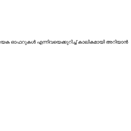
യേക ഓഫറുകൾ എന്നിവയെക്കുറിച്ച് കാലികമായി അറിയാൻ