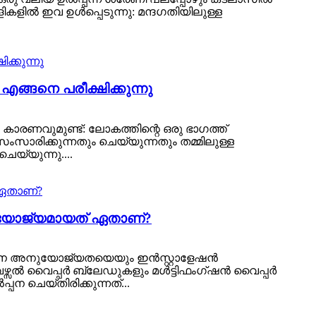
ികളിൽ ഇവ ഉൾപ്പെടുന്നു: മന്ദഗതിയിലുള്ള
ങ്ങനെ പരീക്ഷിക്കുന്നു
കാരണവുമുണ്ട്: ലോകത്തിന്റെ ഒരു ഭാഗത്ത്
സംസാരിക്കുന്നതും ചെയ്യുന്നതും തമ്മിലുള്ള
യ്യുന്നു....
അനുയോജ്യമായത് ഏതാണ്?
ും വാഹന അനുയോജ്യതയെയും ഇൻസ്റ്റാളേഷൻ
േഴ്സൽ വൈപ്പർ ബ്ലേഡുകളും മൾട്ടിഫംഗ്ഷൻ വൈപ്പർ
 ചെയ്തിരിക്കുന്നത്...