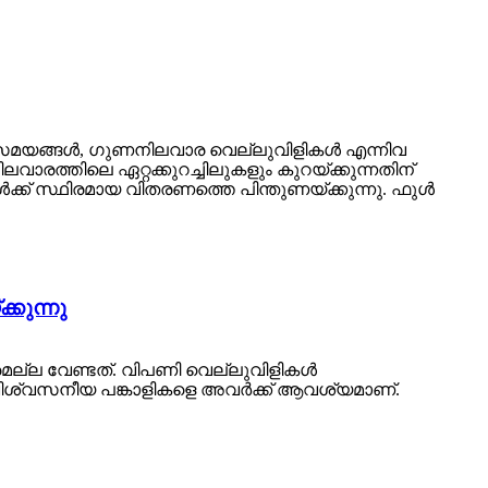
സമയങ്ങൾ, ഗുണനിലവാര വെല്ലുവിളികൾ എന്നിവ
്തിലെ ഏറ്റക്കുറച്ചിലുകളും കുറയ്ക്കുന്നതിന്
്ക് സ്ഥിരമായ വിതരണത്തെ പിന്തുണയ്ക്കുന്നു. ഫുൾ
കുന്നു
ത്രമല്ല വേണ്ടത്. വിപണി വെല്ലുവിളികൾ
്ന വിശ്വസനീയ പങ്കാളികളെ അവർക്ക് ആവശ്യമാണ്.