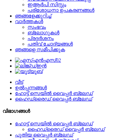
ഇആർപി സിസ്റ്റം
പരിശോധനാ ഉപകരണങ്ങൾ
ഞങ്ങളേക്കുറിച്ച്
വാർത്തകൾ
സംഭവം
ബ്ലോഗുകൾ
പ്രദർശനം
പതിവ് ചോദ്യങ്ങൾ
ഞങ്ങളെ സമീപിക്കുക
വീട്
ഉൽപ്പന്നങ്ങൾ
ഹോട്ട് സെയിൽ വൈപ്പർ ബ്ലേഡ്
ഹൈഡ്രൈഡ് വൈപ്പർ ബ്ലേഡ്
വിഭാഗങ്ങൾ
ഹോട്ട് സെയിൽ വൈപ്പർ ബ്ലേഡ്
ഹൈഡ്രൈഡ് വൈപ്പർ ബ്ലേഡ്
പുതിയ വൈപ്പർ ബ്ലേഡ്