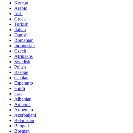
Korean
Arabic
Irish
Greek
Turkish
Italian
Danish
Romanian
Indonesian
Czech
Afrikaans
Swedish
Polish
Basque
Catalan
Esperanto
Hindi
Lao
Albanian
Amharic
Armenian
Azerbaijani
Belarusian
Bengali
Bosnian