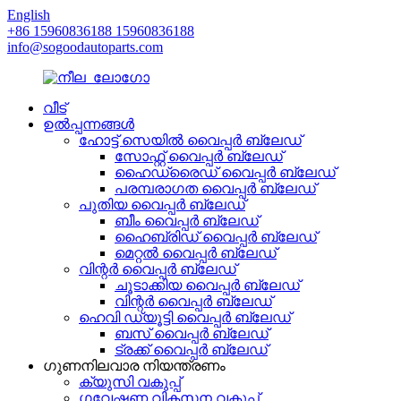
English
+86 15960836188 15960836188
info@sogoodautoparts.com
വീട്
ഉൽപ്പന്നങ്ങൾ
ഹോട്ട് സെയിൽ വൈപ്പർ ബ്ലേഡ്
സോഫ്റ്റ് വൈപ്പർ ബ്ലേഡ്
ഹൈഡ്രൈഡ് വൈപ്പർ ബ്ലേഡ്
പരമ്പരാഗത വൈപ്പർ ബ്ലേഡ്
പുതിയ വൈപ്പർ ബ്ലേഡ്
ബീം വൈപ്പർ ബ്ലേഡ്
ഹൈബ്രിഡ് വൈപ്പർ ബ്ലേഡ്
മെറ്റൽ വൈപ്പർ ബ്ലേഡ്
വിന്റർ വൈപ്പർ ബ്ലേഡ്
ചൂടാക്കിയ വൈപ്പർ ബ്ലേഡ്
വിന്റർ വൈപ്പർ ബ്ലേഡ്
ഹെവി ഡ്യൂട്ടി വൈപ്പർ ബ്ലേഡ്
ബസ് വൈപ്പർ ബ്ലേഡ്
ട്രക്ക് വൈപ്പർ ബ്ലേഡ്
ഗുണനിലവാര നിയന്ത്രണം
ക്യുസി വകുപ്പ്
ഗവേഷണ വികസന വകുപ്പ്