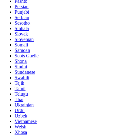
Pashto
Persian
Punjabi
Serbian
Sesotho
Sinhala
Slovak
Slovenian
Somali
Samoan
Scots Gaelic
Shona
Sindhi
Sundanese
Swahili
Tajik
Tamil
Telugu
Thai
Ukrainian
Urdu
Uzbek
Vietnamese
Welsh
Xhosa