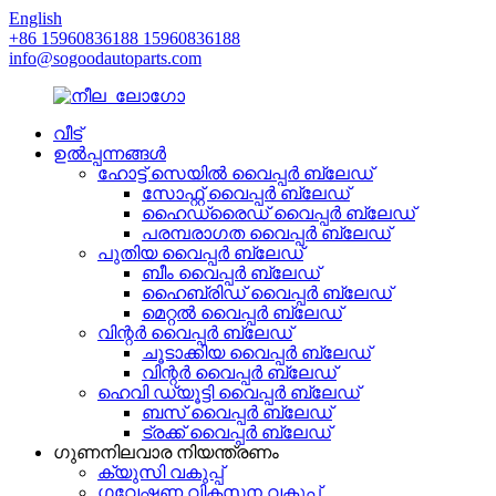
English
+86 15960836188 15960836188
info@sogoodautoparts.com
വീട്
ഉൽപ്പന്നങ്ങൾ
ഹോട്ട് സെയിൽ വൈപ്പർ ബ്ലേഡ്
സോഫ്റ്റ് വൈപ്പർ ബ്ലേഡ്
ഹൈഡ്രൈഡ് വൈപ്പർ ബ്ലേഡ്
പരമ്പരാഗത വൈപ്പർ ബ്ലേഡ്
പുതിയ വൈപ്പർ ബ്ലേഡ്
ബീം വൈപ്പർ ബ്ലേഡ്
ഹൈബ്രിഡ് വൈപ്പർ ബ്ലേഡ്
മെറ്റൽ വൈപ്പർ ബ്ലേഡ്
വിന്റർ വൈപ്പർ ബ്ലേഡ്
ചൂടാക്കിയ വൈപ്പർ ബ്ലേഡ്
വിന്റർ വൈപ്പർ ബ്ലേഡ്
ഹെവി ഡ്യൂട്ടി വൈപ്പർ ബ്ലേഡ്
ബസ് വൈപ്പർ ബ്ലേഡ്
ട്രക്ക് വൈപ്പർ ബ്ലേഡ്
ഗുണനിലവാര നിയന്ത്രണം
ക്യുസി വകുപ്പ്
ഗവേഷണ വികസന വകുപ്പ്