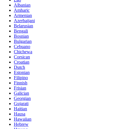
Albanian
Amharic
Armenian
Azerbaijani
Belarusian
Bengali
Bosnian
Bulgarian
Cebuano
Chichewa
Corsican
Croatian
Dutch
Estonian
Filipino
Finnish
Frisian
Galician
Georgian
Gujarati
Haitian
Hausa
Hawaiian
Hebrew