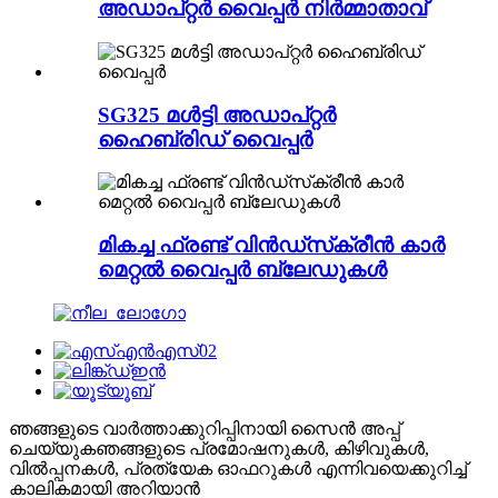
അഡാപ്റ്റർ വൈപ്പർ നിർമ്മാതാവ്
SG325 മൾട്ടി അഡാപ്റ്റർ
ഹൈബ്രിഡ് വൈപ്പർ
മികച്ച ഫ്രണ്ട് വിൻഡ്‌സ്‌ക്രീൻ കാർ
മെറ്റൽ വൈപ്പർ ബ്ലേഡുകൾ
ഞങ്ങളുടെ വാർത്താക്കുറിപ്പിനായി സൈൻ അപ്പ്
ചെയ്യുക
ഞങ്ങളുടെ പ്രമോഷനുകൾ, കിഴിവുകൾ,
വിൽപ്പനകൾ, പ്രത്യേക ഓഫറുകൾ എന്നിവയെക്കുറിച്ച്
കാലികമായി അറിയാൻ