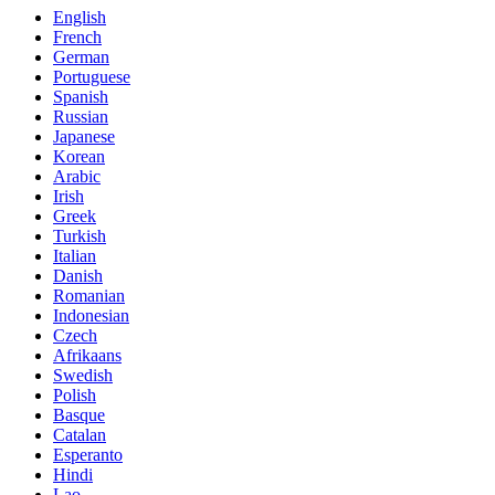
English
French
German
Portuguese
Spanish
Russian
Japanese
Korean
Arabic
Irish
Greek
Turkish
Italian
Danish
Romanian
Indonesian
Czech
Afrikaans
Swedish
Polish
Basque
Catalan
Esperanto
Hindi
Lao