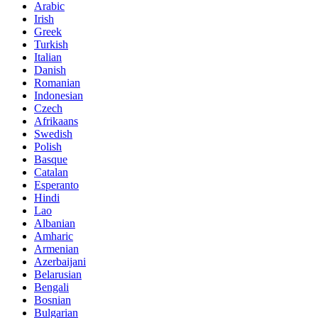
Arabic
Irish
Greek
Turkish
Italian
Danish
Romanian
Indonesian
Czech
Afrikaans
Swedish
Polish
Basque
Catalan
Esperanto
Hindi
Lao
Albanian
Amharic
Armenian
Azerbaijani
Belarusian
Bengali
Bosnian
Bulgarian