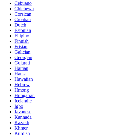
Cebuano
Chichewa
Corsican
Croatian
Dutch
Estonian
Filipino
Finnish
Frisian
Galician
Georgian
Gujarati
Haitian
Hausa
Hawaiian
Hebrew
Hmong
Hungarian
Icelandic
Igbo
Javanese
Kannada
Kazakh
Khmer
Kurdish