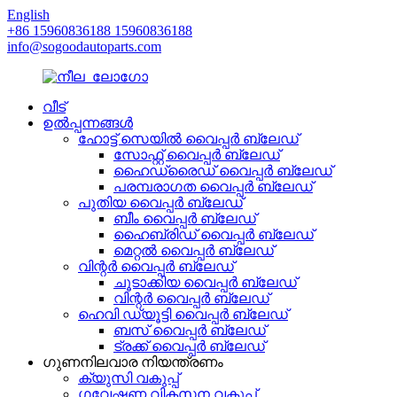
English
+86 15960836188 15960836188
info@sogoodautoparts.com
വീട്
ഉൽപ്പന്നങ്ങൾ
ഹോട്ട് സെയിൽ വൈപ്പർ ബ്ലേഡ്
സോഫ്റ്റ് വൈപ്പർ ബ്ലേഡ്
ഹൈഡ്രൈഡ് വൈപ്പർ ബ്ലേഡ്
പരമ്പരാഗത വൈപ്പർ ബ്ലേഡ്
പുതിയ വൈപ്പർ ബ്ലേഡ്
ബീം വൈപ്പർ ബ്ലേഡ്
ഹൈബ്രിഡ് വൈപ്പർ ബ്ലേഡ്
മെറ്റൽ വൈപ്പർ ബ്ലേഡ്
വിന്റർ വൈപ്പർ ബ്ലേഡ്
ചൂടാക്കിയ വൈപ്പർ ബ്ലേഡ്
വിന്റർ വൈപ്പർ ബ്ലേഡ്
ഹെവി ഡ്യൂട്ടി വൈപ്പർ ബ്ലേഡ്
ബസ് വൈപ്പർ ബ്ലേഡ്
ട്രക്ക് വൈപ്പർ ബ്ലേഡ്
ഗുണനിലവാര നിയന്ത്രണം
ക്യുസി വകുപ്പ്
ഗവേഷണ വികസന വകുപ്പ്