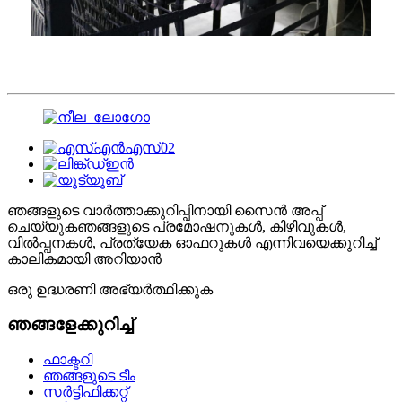
ഞങ്ങളുടെ വാർത്താക്കുറിപ്പിനായി സൈൻ അപ്പ്
ചെയ്യുക
ഞങ്ങളുടെ പ്രമോഷനുകൾ, കിഴിവുകൾ,
വിൽപ്പനകൾ, പ്രത്യേക ഓഫറുകൾ എന്നിവയെക്കുറിച്ച്
കാലികമായി അറിയാൻ
ഒരു ഉദ്ധരണി അഭ്യർത്ഥിക്കുക
ഞങ്ങളേക്കുറിച്ച്
ഫാക്ടറി
ഞങ്ങളുടെ ടീം
സർട്ടിഫിക്കറ്റ്