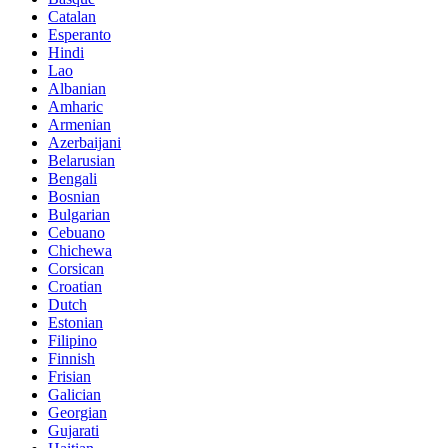
Catalan
Esperanto
Hindi
Lao
Albanian
Amharic
Armenian
Azerbaijani
Belarusian
Bengali
Bosnian
Bulgarian
Cebuano
Chichewa
Corsican
Croatian
Dutch
Estonian
Filipino
Finnish
Frisian
Galician
Georgian
Gujarati