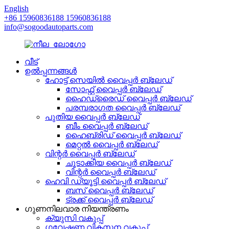
English
+86 15960836188 15960836188
info@sogoodautoparts.com
വീട്
ഉൽപ്പന്നങ്ങൾ
ഹോട്ട് സെയിൽ വൈപ്പർ ബ്ലേഡ്
സോഫ്റ്റ് വൈപ്പർ ബ്ലേഡ്
ഹൈഡ്രൈഡ് വൈപ്പർ ബ്ലേഡ്
പരമ്പരാഗത വൈപ്പർ ബ്ലേഡ്
പുതിയ വൈപ്പർ ബ്ലേഡ്
ബീം വൈപ്പർ ബ്ലേഡ്
ഹൈബ്രിഡ് വൈപ്പർ ബ്ലേഡ്
മെറ്റൽ വൈപ്പർ ബ്ലേഡ്
വിന്റർ വൈപ്പർ ബ്ലേഡ്
ചൂടാക്കിയ വൈപ്പർ ബ്ലേഡ്
വിന്റർ വൈപ്പർ ബ്ലേഡ്
ഹെവി ഡ്യൂട്ടി വൈപ്പർ ബ്ലേഡ്
ബസ് വൈപ്പർ ബ്ലേഡ്
ട്രക്ക് വൈപ്പർ ബ്ലേഡ്
ഗുണനിലവാര നിയന്ത്രണം
ക്യുസി വകുപ്പ്
ഗവേഷണ വികസന വകുപ്പ്