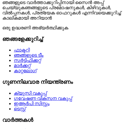
ഞങ്ങളുടെ വാർത്താക്കുറിപ്പിനായി സൈൻ അപ്പ്
ചെയ്യുക
ഞങ്ങളുടെ പ്രമോഷനുകൾ, കിഴിവുകൾ,
വിൽപ്പനകൾ, പ്രത്യേക ഓഫറുകൾ എന്നിവയെക്കുറിച്ച്
കാലികമായി അറിയാൻ
ഒരു ഉദ്ധരണി അഭ്യർത്ഥിക്കുക
ഞങ്ങളേക്കുറിച്ച്
ഫാക്ടറി
ഞങ്ങളുടെ ടീം
സർട്ടിഫിക്കറ്റ്
മാർക്കറ്റ്
കാറ്റലോഗ്
ഗുണനിലവാര നിയന്ത്രണം
ക്യുസി വകുപ്പ്
ഗവേഷണ വികസന വകുപ്പ്
ഇആർപി സിസ്റ്റം
ടെസ്റ്റ്
വാർത്തകൾ