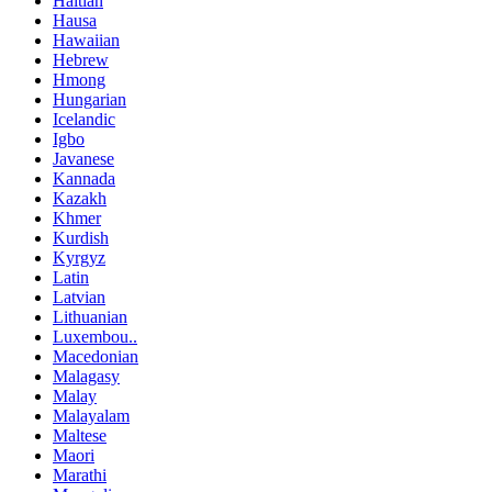
Haitian
Hausa
Hawaiian
Hebrew
Hmong
Hungarian
Icelandic
Igbo
Javanese
Kannada
Kazakh
Khmer
Kurdish
Kyrgyz
Latin
Latvian
Lithuanian
Luxembou..
Macedonian
Malagasy
Malay
Malayalam
Maltese
Maori
Marathi