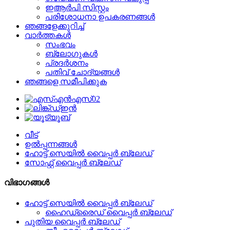
ഇആർപി സിസ്റ്റം
പരിശോധനാ ഉപകരണങ്ങൾ
ഞങ്ങളേക്കുറിച്ച്
വാർത്തകൾ
സംഭവം
ബ്ലോഗുകൾ
പ്രദർശനം
പതിവ് ചോദ്യങ്ങൾ
ഞങ്ങളെ സമീപിക്കുക
വീട്
ഉൽപ്പന്നങ്ങൾ
ഹോട്ട് സെയിൽ വൈപ്പർ ബ്ലേഡ്
സോഫ്റ്റ് വൈപ്പർ ബ്ലേഡ്
വിഭാഗങ്ങൾ
ഹോട്ട് സെയിൽ വൈപ്പർ ബ്ലേഡ്
ഹൈഡ്രൈഡ് വൈപ്പർ ബ്ലേഡ്
പുതിയ വൈപ്പർ ബ്ലേഡ്