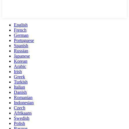
English
French
German
Portuguese
Spanish
Russian
Japanese
Korean
Arabic
Irish
Greek
Turkish
Italian
Danish
Romanian
Indonesian
Czech
Afrikaans
Swedish
Polish
Basque