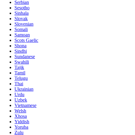
Serbian
Sesotho
Sinhala
Slovak
Slovenian
Somali
Samoan
Scots Gaelic
Shona
Sindhi
Sundanese
Swahili
Tajik
Tamil
Telugu
Thai
Ukrainian
Urdu
Uzbek
Vietnamese
Welsh
Xhosa
Yiddish
Yoruba
Zulu