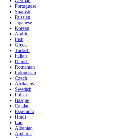
German
Portuguese
Spanish
Russian
Japanese
Korean
Arabic
Irish
Greek
Turkish
Italian
Danish
Romanian
Indonesian
Czech
Afrikaans
Swedish
Polish
Basque
Catalan
Esperanto
Hindi
Lao
Albanian
Amharic