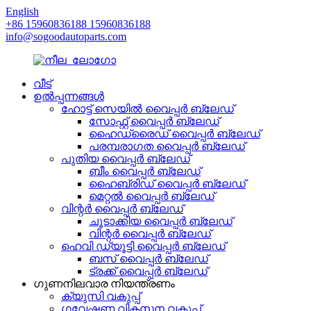
English
+86 15960836188 15960836188
info@sogoodautoparts.com
വീട്
ഉൽപ്പന്നങ്ങൾ
ഹോട്ട് സെയിൽ വൈപ്പർ ബ്ലേഡ്
സോഫ്റ്റ് വൈപ്പർ ബ്ലേഡ്
ഹൈഡ്രൈഡ് വൈപ്പർ ബ്ലേഡ്
പരമ്പരാഗത വൈപ്പർ ബ്ലേഡ്
പുതിയ വൈപ്പർ ബ്ലേഡ്
ബീം വൈപ്പർ ബ്ലേഡ്
ഹൈബ്രിഡ് വൈപ്പർ ബ്ലേഡ്
മെറ്റൽ വൈപ്പർ ബ്ലേഡ്
വിന്റർ വൈപ്പർ ബ്ലേഡ്
ചൂടാക്കിയ വൈപ്പർ ബ്ലേഡ്
വിന്റർ വൈപ്പർ ബ്ലേഡ്
ഹെവി ഡ്യൂട്ടി വൈപ്പർ ബ്ലേഡ്
ബസ് വൈപ്പർ ബ്ലേഡ്
ട്രക്ക് വൈപ്പർ ബ്ലേഡ്
ഗുണനിലവാര നിയന്ത്രണം
ക്യുസി വകുപ്പ്
ഗവേഷണ വികസന വകുപ്പ്