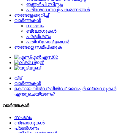
ഇആർപി സിസ്റ്റം
പരിശോധനാ ഉപകരണങ്ങൾ
ഞങ്ങളേക്കുറിച്ച്
വാർത്തകൾ
സംഭവം
ബ്ലോഗുകൾ
പ്രദർശനം
പതിവ് ചോദ്യങ്ങൾ
ഞങ്ങളെ സമീപിക്കുക
വീട്
വാർത്തകൾ
കേടായ വിൻഡ്‌ഷീൽഡ് വൈപ്പർ ബ്ലേഡുകൾ
എന്തുചെയ്യണം?
വാർത്തകൾ
സംഭവം
ബ്ലോഗുകൾ
പ്രദർശനം