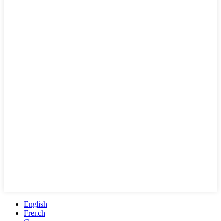
English
French