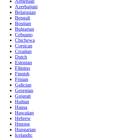
Armenian
Azerbaijani
Belarusian
Bengali
Bosnian
Bulgarian
Cebuano
Chichewa
Corsican
Croatian
Dutch
Estonian
Filipino
Finnish
Frisian
Galician
Georgian
Gujarati
Haitian
Hausa
Hawaiian
Hebrew
Hmong
Hungarian
Icelandic